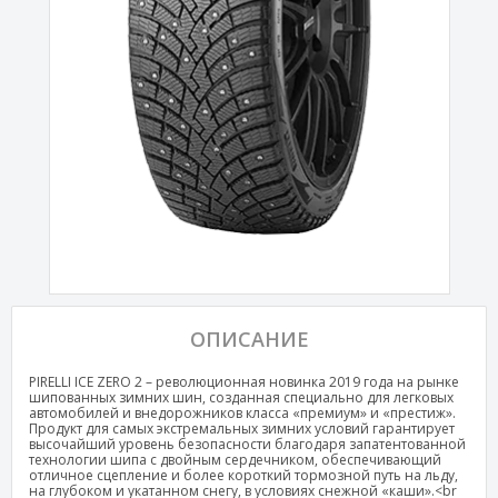
ОПИСАНИЕ
PIRELLI ICE ZERO 2 – революционная новинка 2019 года на рынке
шипованных зимних шин, созданная специально для легковых
автомобилей и внедорожников класса «премиум» и «престиж».
Продукт для самых экстремальных зимних условий гарантирует
высочайший уровень безопасности благодаря запатентованной
технологии шипа с двойным сердечником, обеспечивающий
отличное сцепление и более короткий тормозной путь на льду,
на глубоком и укатанном снегу, в условиях снежной «каши».<br