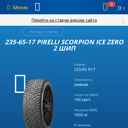
0
Меню
0
Перейти на старую версию сайта
Назад к списку
235-65-17 PIRELLI SCORPION ICE ZERO
2 ШИП
Размер
235/65 R17
Сезонность
зимняя
Скорость (MAX)
190 км/ч
Нагрузка (MAX)
1000 кг
В наличии: