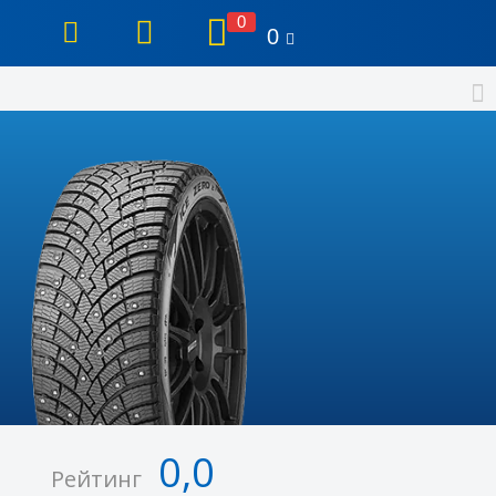
0
0
0,0
Рейтинг