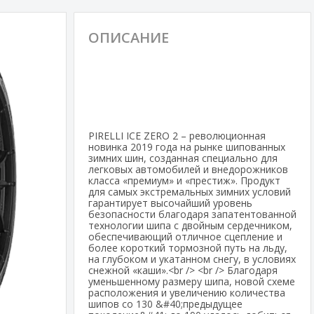
ОПИСАНИЕ
PIRELLI ICE ZERO 2 – революционная
новинка 2019 года на рынке шипованных
зимних шин, созданная специально для
легковых автомобилей и внедорожников
класса «премиум» и «престиж». Продукт
для самых экстремальных зимних условий
гарантирует высочайший уровень
безопасности благодаря запатентованной
технологии шипа с двойным сердечником,
обеспечивающий отличное сцепление и
более короткий тормозной путь на льду,
на глубоком и укатанном снегу, в условиях
снежной «каши».<br /> <br /> Благодаря
уменьшенному размеру шипа, новой схеме
расположения и увеличению количества
шипов со 130 &#40;предыдущее