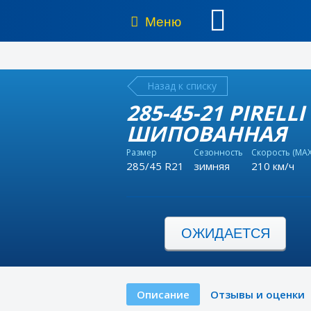
Меню
Назад к списку
285-45-21 PIRELL
ШИПОВАННАЯ
Размер
Сезонность
Скорость (MAX
285/45 R21
зимняя
210 км/ч
ОЖИДАЕТСЯ
Описание
Отзывы и оценки