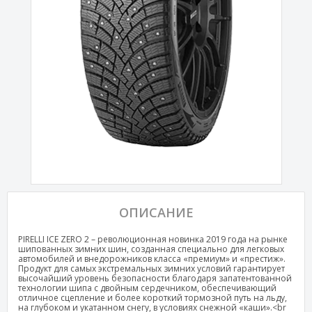
ОПИСАНИЕ
PIRELLI ICE ZERO 2 – революционная новинка 2019 года на рынке
шипованных зимних шин, созданная специально для легковых
автомобилей и внедорожников класса «премиум» и «престиж».
Продукт для самых экстремальных зимних условий гарантирует
высочайший уровень безопасности благодаря запатентованной
технологии шипа с двойным сердечником, обеспечивающий
отличное сцепление и более короткий тормозной путь на льду,
на глубоком и укатанном снегу, в условиях снежной «каши».<br