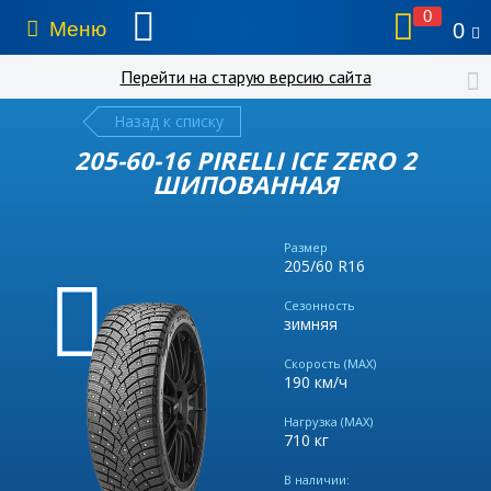
0
Меню
0
Перейти на старую версию сайта
Назад к списку
205-60-16 PIRELLI ICE ZERO 2
ШИПОВАННАЯ
Размер
205/60 R16
Сезонность
зимняя
Скорость (MAX)
190 км/ч
Нагрузка (MAX)
710 кг
В наличии: