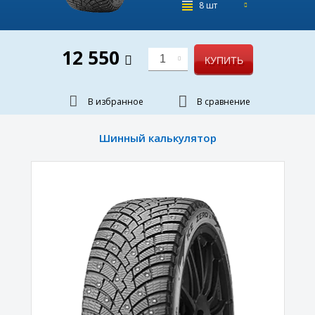
8 шт
12 550
1
КУПИТЬ
В избранное
В сравнение
Шинный калькулятор