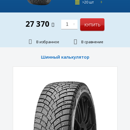
>20 шт
27 370
1
КУПИТЬ
В избранное
В сравнение
Шинный калькулятор