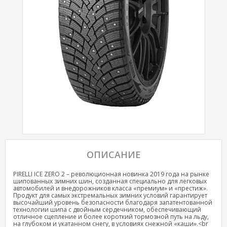
ОПИСАНИЕ
PIRELLI ICE ZERO 2 – революционная новинка 2019 года на рынке
шипованных зимних шин, созданная специально для легковых
автомобилей и внедорожников класса «премиум» и «престиж».
Продукт для самых экстремальных зимних условий гарантирует
высочайший уровень безопасности благодаря запатентованной
технологии шипа с двойным сердечником, обеспечивающий
отличное сцепление и более короткий тормозной путь на льду,
на глубоком и укатанном снегу, в условиях снежной «каши».<br