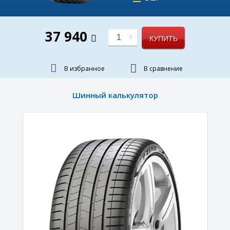
37 940
1
КУПИТЬ
В избранное
В сравнение
Шинный калькулятор