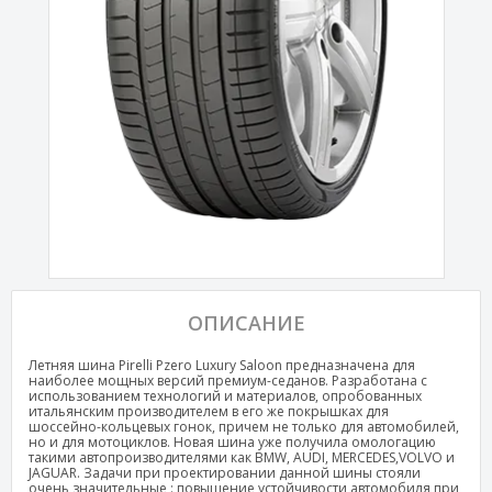
ОПИСАНИЕ
Летняя шина Pirelli Pzero Luxury Saloon предназначена для
наиболее мощных версий премиум-седанов. Разработана с
использованием технологий и материалов, опробованных
итальянским производителем в его же покрышках для
шоссейно-кольцевых гонок, причем не только для автомобилей,
но и для мотоциклов. Новая шина уже получила омологацию
такими автопроизводителями как BMW, AUDI, MERCEDES,VOLVO и
JAGUAR. Задачи при проектировании данной шины стояли
очень значительные : повышение устойчивости автомобиля при