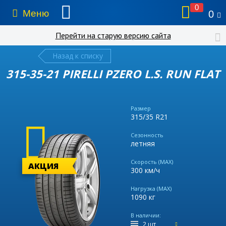
0
Меню
0
Перейти на старую версию сайта
Назад к списку
315-35-21 PIRELLI PZERO L.S. RUN FLAT
Размер
315/35 R21
Сезонность
летняя
Скорость (MAX)
АКЦИЯ
300 км/ч
Нагрузка (MAX)
1090 кг
В наличии:
2 шт