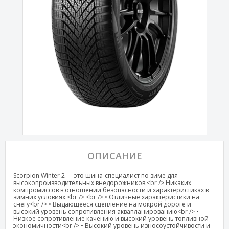
ОПИСАНИЕ
Scorpion Winter 2 — это шина-специалист по зиме для
высокопроизводительных внедорожников.<br /> Никаких
компромиссов в отношении безопасности и характеристиках в
зимних условиях.<br /> <br /> • Отличные характеристики на
снегу<br /> • Выдающееся сцепление на мокрой дороге и
высокий уровень сопротивления аквапланированию<br /> •
Низкое сопротивление качению и высокий уровень топливной
экономичности<br /> • Высокий уровень износоустойчивости и