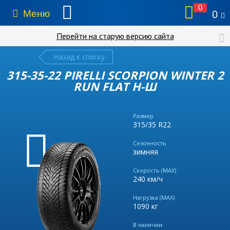
0
Меню
0
Перейти на старую версию сайта
Назад к списку
315-35-22 PIRELLI SCORPION WINTER 2
RUN FLAT Н-Ш
Размер
315/35 R22
Сезонность
зимняя
Скорость (MAX)
240 км/ч
Нагрузка (MAX)
1090 кг
В наличии: