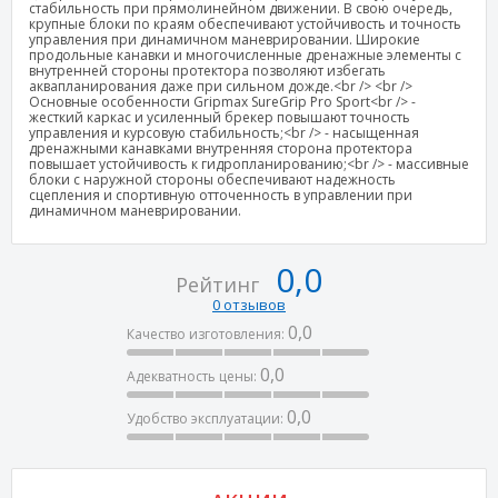
стабильность при прямолинейном движении. В свою очередь,
крупные блоки по краям обеспечивают устойчивость и точность
управления при динамичном маневрировании. Широкие
продольные канавки и многочисленные дренажные элементы с
внутренней стороны протектора позволяют избегать
аквапланирования даже при сильном дожде.<br /> <br />
Основные особенности Gripmax SureGrip Pro Sport<br /> -
жесткий каркас и усиленный брекер повышают точность
управления и курсовую стабильность;<br /> - насыщенная
дренажными канавками внутренняя сторона протектора
повышает устойчивость к гидропланированию;<br /> - массивные
блоки с наружной стороны обеспечивают надежность
сцепления и спортивную отточенность в управлении при
динамичном маневрировании.
0,0
Рейтинг
0 отзывов
0,0
Качество изготовления:
0,0
Адекватность цены:
0,0
Удобство эксплуатации: