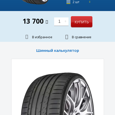
2 шт
13 700
1
КУПИТЬ
В избранное
В сравнение
Шинный калькулятор