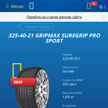
0
Меню
0
Перейти на старую версию сайта
Назад к списку
325-40-21 GRIPMAX SUREGRIP PRO
SPORT
Размер
325/40 R21
Сезонность
летняя
Скорость (MAX)
2023
300 км/ч
Нагрузка (MAX)
1250 кг
В наличии: