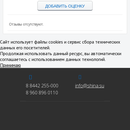
ДОБАВИТЬ ОЦЕНКУ
Отзывы отсутствуют.
Сайт использует файлы cookies и сервис сбора технических
данных его посетителей.
Продолжая использовать данный ресурс, вы автоматически
соглашаетесь с использованием данных технологий.
Принимаю
8 8442 255-000
info@shina.su
8 960 896 0110