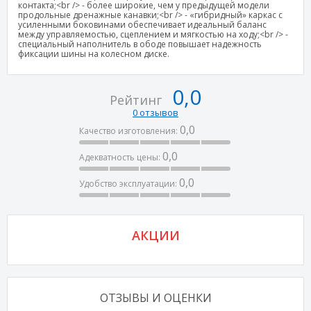
контакта;<br /> - более широкие, чем у предыдущей модели
продольные дренажные канавки;<br /> - «гибридный» каркас с
усиленными боковинами обеспечивает идеальный баланс
между управляемостью, сцеплением и мягкостью на ходу;<br /> -
специальный наполнитель в ободе повышает надежность
фиксации шины на колесном диске.
0,0
Рейтинг
0 отзывов
0,0
Качество изготовления:
0,0
Адекватность цены:
0,0
Удобство эксплуатации:
АКЦИИ
ОТЗЫВЫ И ОЦЕНКИ