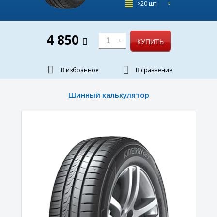
>20 шт
4 850
1
КУПИТЬ
В избранное
В сравнение
Шинный калькулятор