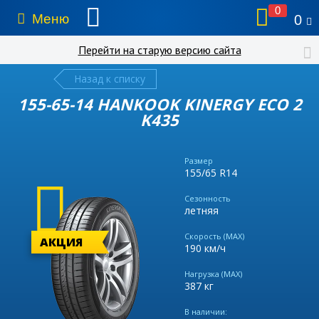
0
Меню
0
Перейти на старую версию сайта
Назад к списку
155-65-14 HANKOOK KINERGY ECO 2
K435
Размер
155/65 R14
Сезонность
летняя
Скорость (MAX)
АКЦИЯ
190 км/ч
Нагрузка (MAX)
387 кг
В наличии: