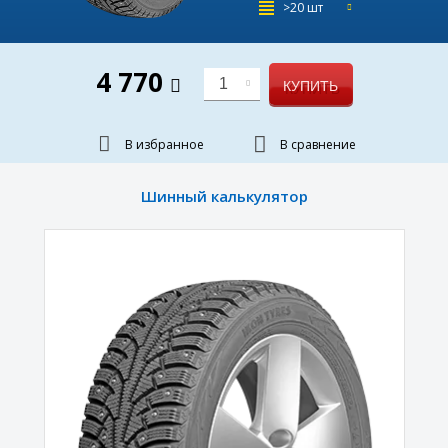
>20 шт
4 770
1
КУПИТЬ
В избранное
В сравнение
Шинный калькулятор