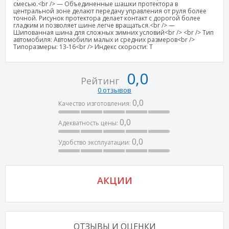
смесью.<br /> — Объединенные шашки протектора в
центральной зоне делают передачу управления от руля более
точной. Рисунок протектора делает контакт с дорогой более
гладким и позволяет шине легче вращаться.<br /> —
Шипованная шина для сложных зимних условий<br /> <br /> Тип
автомобиля: Автомобили малых и средних размеров<br />
Типоразмеры: 13-16<br /> Индекс скорости: T
0,0
Рейтинг
0 отзывов
0,0
Качество изготовления:
0,0
Адекватность цены:
0,0
Удобство эксплуатации:
АКЦИИ
ОТЗЫВЫ И ОЦЕНКИ