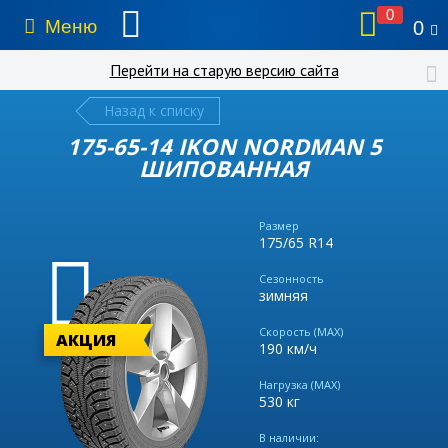
0
Меню
0
Перейти на старую версию сайта
Назад к списку
175-65-14 IKON NORDMAN 5
ШИПОВАННАЯ
Размер
175/65 R14
Сезонность
зимняя
Скорость (MAX)
АКЦИЯ
190 км/ч
Нагрузка (MAX)
530 кг
В наличии: