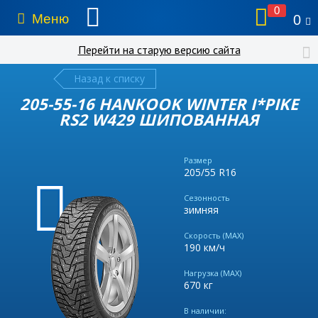
0
Меню
0
Перейти на старую версию сайта
Назад к списку
205-55-16 HANKOOK WINTER I*PIKE
RS2 W429 ШИПОВАННАЯ
Размер
205/55 R16
Сезонность
зимняя
Скорость (MAX)
190 км/ч
Нагрузка (MAX)
670 кг
В наличии: