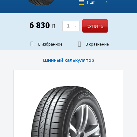
1 шт
6 830
1
КУПИТЬ
В избранное
В сравнение
Шинный калькулятор