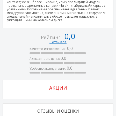
контакта;<br /> - более широкие, чем у предыдущей модели
продольные дренажные канавки;<br /> - «гибридный» каркас с
усиленными боковинами обеспечивает идеальный баланс
между управляемостью, сцеплением и мягкостью на ходу;<br /> -
специальный наполнитель в ободе повышает надежность
фиксации шины на колесном диске.
0,0
Рейтинг
0 отзывов
0,0
Качество изготовления:
0,0
Адекватность цены:
0,0
Удобство эксплуатации:
АКЦИИ
ОТЗЫВЫ И ОЦЕНКИ