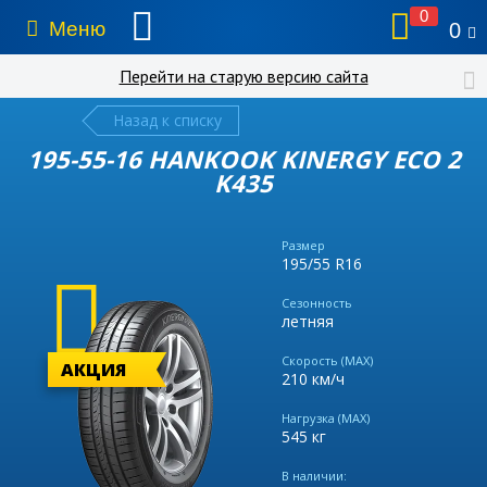
0
Меню
0
Перейти на старую версию сайта
Назад к списку
195-55-16 HANKOOK KINERGY ECO 2
K435
Размер
195/55 R16
Сезонность
летняя
Скорость (MAX)
АКЦИЯ
210 км/ч
Нагрузка (MAX)
545 кг
В наличии: