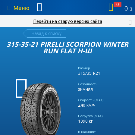
0
Меню
0
Перейти на старую версию сайта
Назад к списку
315-35-21 PIRELLI SCORPION WINTER
RUN FLAT Н-Ш
Размер
315/35 R21
Сезонность
зимняя
Скорость (MAX)
240 км/ч
Нагрузка (MAX)
1090 кг
В наличии: