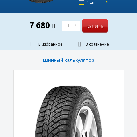
4 шт
7 680
1
КУПИТЬ
В избранное
В сравнение
Шинный калькулятор