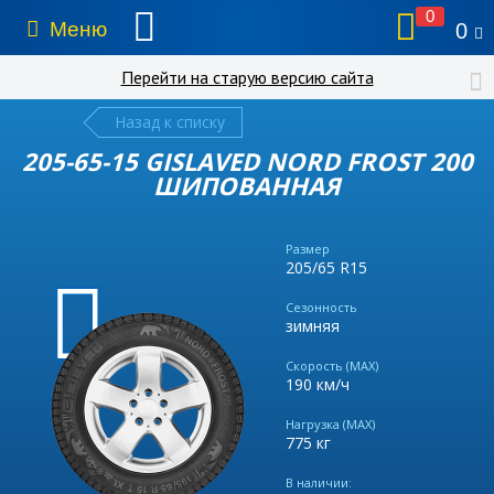
0
Меню
0
Перейти на старую версию сайта
Назад к списку
205-65-15 GISLAVED NORD FROST 200
ШИПОВАННАЯ
Размер
205/65 R15
Сезонность
зимняя
Скорость (MAX)
190 км/ч
Нагрузка (MAX)
775 кг
В наличии: