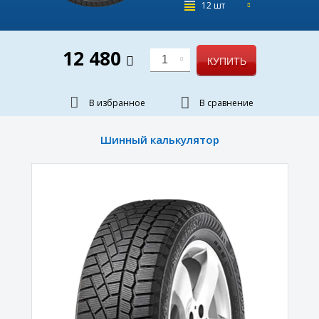
12 шт
12 480
1
КУПИТЬ
В избранное
В сравнение
Шинный калькулятор