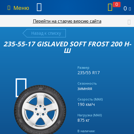
0
Меню
0
Перейти на старую версию сайта
Назад к списку
235-55-17 GISLAVED SOFT FROST 200 Н-
Ш
Размер
235/55 R17
Сезонность
зимняя
Скорость (MAX)
190 км/ч
Нагрузка (MAX)
875 кг
В наличии: