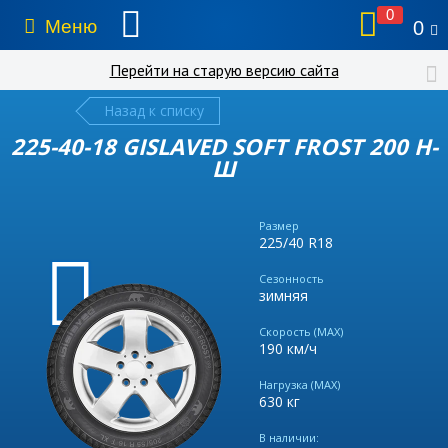
0
Меню
0
Перейти на старую версию сайта
Назад к списку
225-40-18 GISLAVED SOFT FROST 200 Н-
Ш
Размер
225/40 R18
Сезонность
зимняя
Скорость (MAX)
190 км/ч
Нагрузка (MAX)
630 кг
В наличии: