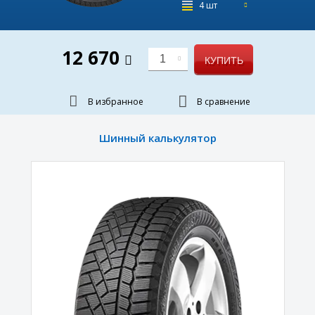
4 шт
12 670
1
КУПИТЬ
В избранное
В сравнение
Шинный калькулятор