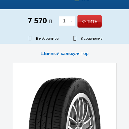
7 570
1
КУПИТЬ
В избранное
В сравнение
Шинный калькулятор