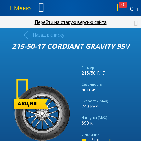
0
Меню
0
Перейти на старую версию сайта
Назад к списку
215-50-17 CORDIANT GRAVITY 95V
Размер
215/50 R17
Сезонность
летняя
Скорость (MAX)
АКЦИЯ
240 км/ч
Нагрузка (MAX)
690 кг
В наличии:
16 шт