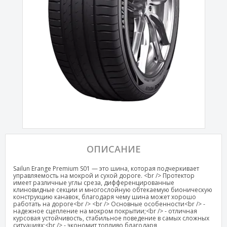
ОПИСАНИЕ
Sailun Erange Premium S01 — это шина, которая подчеркивает
управляемость на мокрой и сухой дороге. <br /> Протектор
имеет различные углы среза, дифференцированные
клиновидные секции и многослойную обтекаемую бионическую
конструкцию канавок, благодаря чему шина может хорошо
работать на дороге<br /> <br /> Основные особенности<br /> -
надежное сцепление на мокром покрытии;<br /> - отличная
курсовая устойчивость, стабильное поведение в самых сложных
ситуациях;<br /> - экономит топливо благодаря