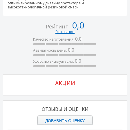
оптимизированному дизайну протектора и
высокотехнологичной резиновой смеси.
0,0
Рейтинг
0 отзывов
0,0
Качество изготовления:
0,0
Адекватность цены:
0,0
Удобство эксплуатации:
АКЦИИ
ОТЗЫВЫ И ОЦЕНКИ
ДОБАВИТЬ ОЦЕНКУ