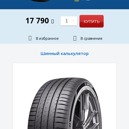
17 790
1
КУПИТЬ
В избранное
В сравнение
Шинный калькулятор