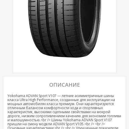
ОПИСАНИЕ
Yokohama ADVAN Sport V107 — летние асимметричные шины
класса Ultra High Performance, созданные для эксплуатации на
мощных автомобилях класса премиум. Они характеризуются
отличным балансом комфортности хода и спортивных
характеристик, высокими сцепными свойствами на мокрой
дороге, низким сопротивлением качению для экономии топлива
и малошумностью.<br /> Шины Yokohama ADVAN Sport V107
пришли на смену модели ADVAN Sport V105.<br /> <br />
Основные характеристики:<br /> <br /> Улучшенные показатели