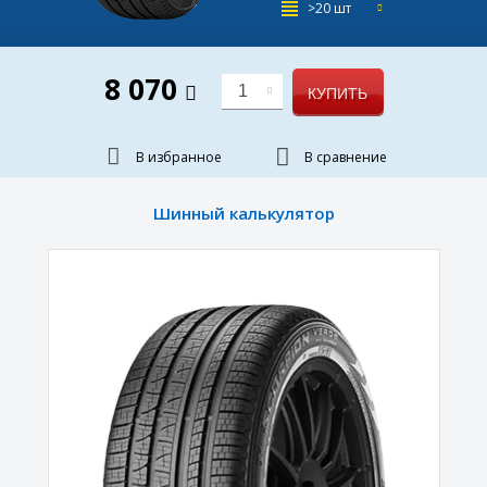
>20 шт
8 070
1
КУПИТЬ
В избранное
В сравнение
Шинный калькулятор