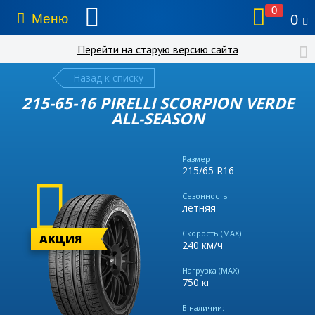
0
Меню
0
Перейти на старую версию сайта
Назад к списку
215-65-16 PIRELLI SCORPION VERDE
ALL-SEASON
Размер
215/65 R16
Сезонность
летняя
Скорость (MAX)
АКЦИЯ
240 км/ч
Нагрузка (MAX)
750 кг
В наличии: