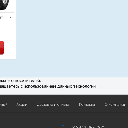
шт
нение
ных его посетителей.
лашаетесь с использованием данных технологий.
ить?
Акции
Доставка и оплата
Контакты
О компании
8 8442 255-000