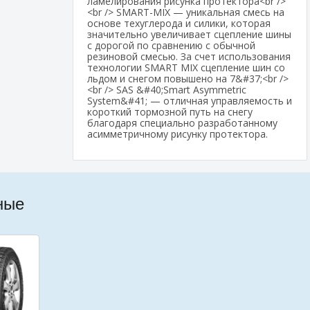
ламелирования рисунка протектора<br />
<br /> SMART-MIX — уникальная смесь на
основе техуглерода и силики, которая
значительно увеличивает сцепление шины
с дорогой по сравнению с обычной
резиновой смесью. За счет использования
технологии SMART MIX сцепление шин со
льдом и снегом повышено на 7&#37;<br />
<br /> SAS &#40;Smart Asymmetric
System&#41; — отличная управляемость и
короткий тормозной путь на снегу
благодаря специально разработанному
асимметричному рисунку протектора.
ные