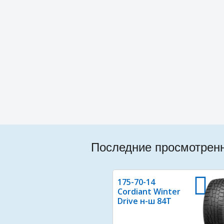
Последние просмотрен
175-70-14
Cordiant Winter
Drive н-ш 84T