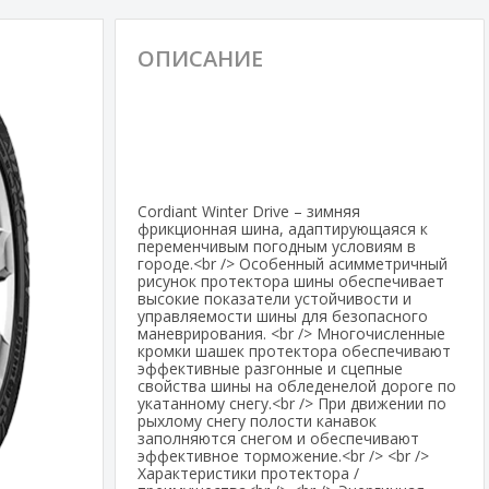
ОПИСАНИЕ
Cordiant Winter Drive – зимняя
фрикционная шина, адаптирующаяся к
переменчивым погодным условиям в
городе.<br /> Особенный асимметричный
рисунок протектора шины обеспечивает
высокие показатели устойчивости и
управляемости шины для безопасного
маневрирования. <br /> Многочисленные
кромки шашек протектора обеспечивают
эффективные разгонные и сцепные
свойства шины на обледенелой дороге по
укатанному снегу.<br /> При движении по
рыхлому снегу полости канавок
заполняются снегом и обеспечивают
эффективное торможение.<br /> <br />
Характеристики протектора /