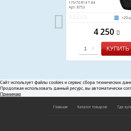
175/70 R14
T 84
Арт. 8753
>20 
4 250
КУПИТЬ
1
В избранное
В срав
Сайт использует файлы cookies и сервис сбора технических дан
Продолжая использовать данный ресурс, вы автоматически сог
Принимаю
Главная
Каталог товаров
Где куп