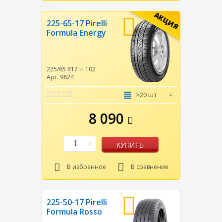
АКЦИЯ
225-65-17 Pirelli
Formula Energy
225/65 R17
H
102
Арт. 9824
>20 шт
8 090
1
КУПИТЬ
В избранное
В сравнение
225-50-17 Pirelli
Formula Rosso