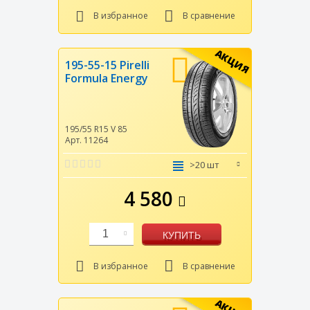
В избранное
В сравнение
АКЦИЯ
195-55-15 Pirelli
Formula Energy
195/55 R15
V
85
Арт. 11264
>20 шт
4 580
1
КУПИТЬ
В избранное
В сравнение