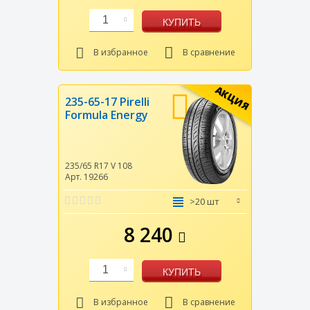
1
КУПИТЬ
В избранное
В сравнение
АКЦИЯ
235-65-17 Pirelli
Formula Energy
235/65 R17
V
108
Арт. 19266
>20 шт
8 240
1
КУПИТЬ
В избранное
В сравнение