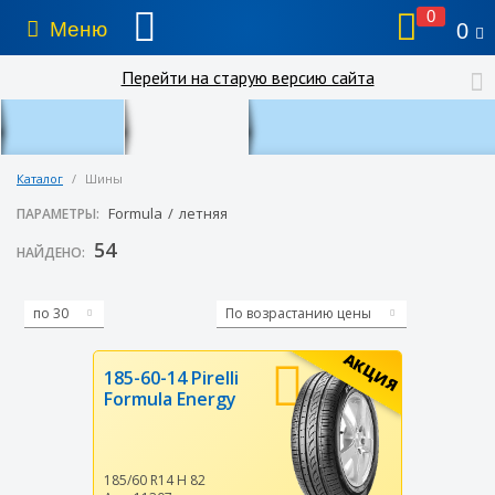
0
Меню
0
Перейти на старую версию сайта
Каталог
/
Шины
Formula
/
летняя
ПАРАМЕТРЫ:
54
НАЙДЕНО:
по 30
По возрастанию цены
АКЦИЯ
185-60-14 Pirelli
Formula Energy
185/60 R14
H
82