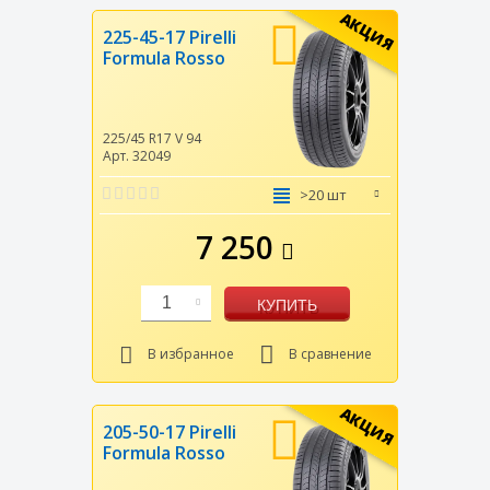
АКЦИЯ
225-45-17 Pirelli
Formula Rosso
225/45 R17
V
94
Арт. 32049
>20 шт
7 250
1
КУПИТЬ
В избранное
В сравнение
АКЦИЯ
205-50-17 Pirelli
Formula Rosso