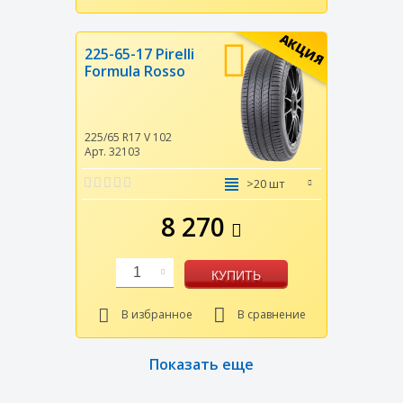
АКЦИЯ
225-65-17 Pirelli
Formula Rosso
225/65 R17
V
102
Арт. 32103
>20 шт
8 270
1
КУПИТЬ
В избранное
В сравнение
Показать еще