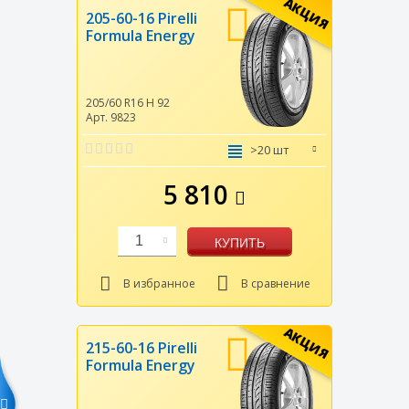
АКЦИЯ
205-60-16 Pirelli
Formula Energy
205/60 R16
H
92
Арт. 9823
>20 шт
5 810
1
КУПИТЬ
В избранное
В сравнение
АКЦИЯ
215-60-16 Pirelli
Formula Energy