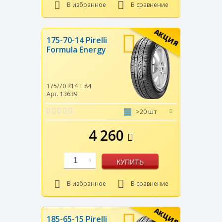
В избранное
В сравнение
АКЦИЯ
175-70-14 Pirelli
Formula Energy
175/70 R14
T
84
Арт. 13639
>20 шт
4 260
1
КУПИТЬ
В избранное
В сравнение
АКЦИЯ
185-65-15 Pirelli