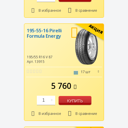
В избранное
В сравнение
АКЦИЯ
195-55-16 Pirelli
Formula Energy
195/55 R16
V
87
Арт. 13915
17 шт
5 760
1
КУПИТЬ
В избранное
В сравнение