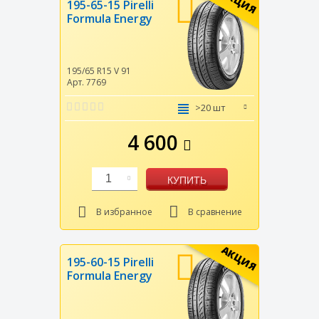
АКЦИЯ
195-65-15 Pirelli
Formula Energy
195/65 R15
V
91
Арт. 7769
>20 шт
4 600
1
КУПИТЬ
В избранное
В сравнение
АКЦИЯ
195-60-15 Pirelli
Formula Energy