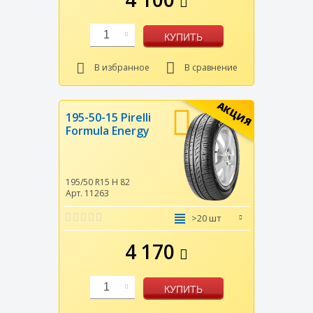
1
КУПИТЬ
В избранное
В сравнение
АКЦИЯ
195-50-15 Pirelli
Formula Energy
195/50 R15
H
82
Арт. 11263
>20 шт
4 170
1
КУПИТЬ