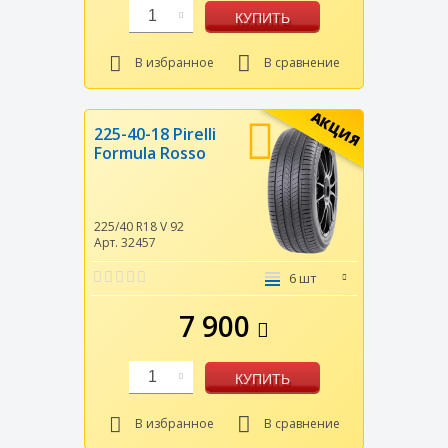
1
КУПИТЬ
В избранное
В сравнение
АКЦИЯ
225-40-18 Pirelli
Formula Rosso
225/40 R18
V
92
Арт. 32457
6 шт
7 900
1
КУПИТЬ
В избранное
В сравнение