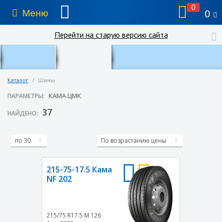
0
Меню
0
Перейти на старую версию сайта
Каталог
/
Шины
KAMA ЦМК
ПАРАМЕТРЫ:
37
НАЙДЕНО:
по 30
По возрастанию цены
215-75-17.5 Кама
NF 202
215/75 R17.5
M
126