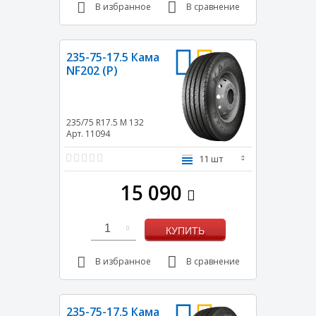
В избранное
В сравнение
235-75-17.5 Кама
NF202 (Р)
235/75 R17.5
M
132
Арт. 11094
11 шт
15 090
1
КУПИТЬ
В избранное
В сравнение
235-75-17.5 Кама