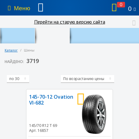
0
Меню
0
Перейти на старую версию сайта
Каталог
/
Шины
3719
НАЙДЕНО:
по 30
По возрастанию цены
145-70-12 Ovation
VI-682
145/70 R12
T
69
Арт. 16857