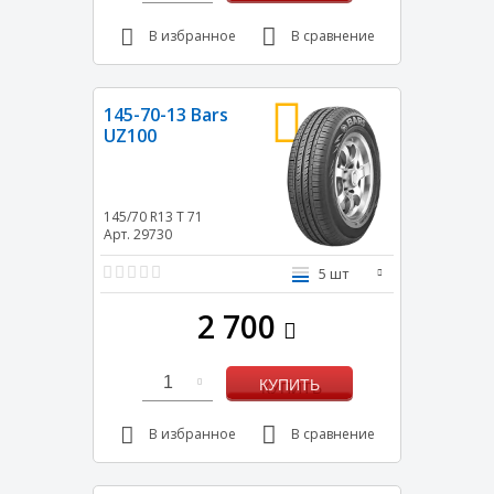
В избранное
В сравнение
145-70-13 Bars
UZ100
145/70 R13
T
71
Арт. 29730
5 шт
2 700
1
КУПИТЬ
В избранное
В сравнение