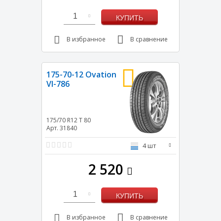
1
КУПИТЬ
В избранное
В сравнение
175-70-12 Ovation
VI-786
175/70 R12
T
80
Арт. 31840
4 шт
2 520
1
КУПИТЬ
В избранное
В сравнение