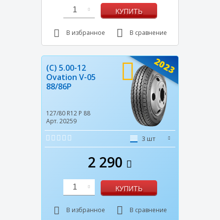
1
КУПИТЬ
В избранное
В сравнение
2023
(C) 5.00-12
Ovation V-05
88/86P
127/80 R12
P
88
Арт. 20259
3 шт
2 290
1
КУПИТЬ
В избранное
В сравнение