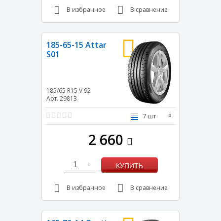
В избранное
В сравнение
185-65-15 Attar
S01
185/65 R15
V
92
Арт. 29813
7 шт
2 660
1
КУПИТЬ
В избранное
В сравнение