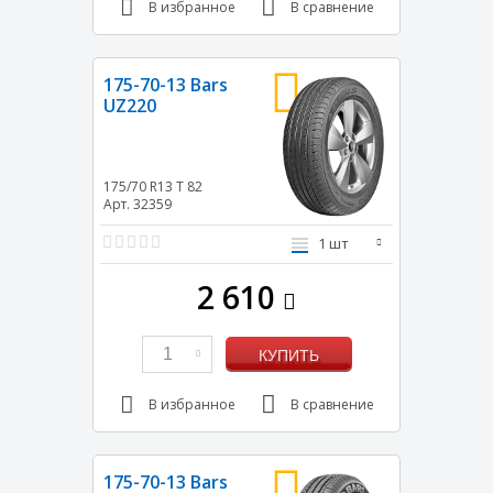
В избранное
В сравнение
175-70-13 Bars
UZ220
175/70 R13
T
82
Арт. 32359
1 шт
2 610
1
КУПИТЬ
В избранное
В сравнение
175-70-13 Bars