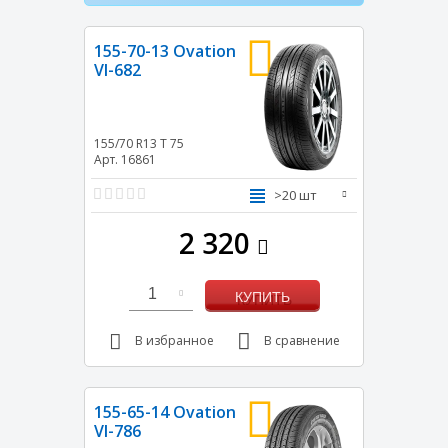
155-70-13 Ovation
VI-682
155/70 R13
T
75
Арт. 16861
>20 шт
2 320
1
КУПИТЬ
В избранное
В сравнение
155-65-14 Ovation
VI-786