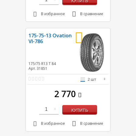
КУПИТЬ
В избранное
В сравнение
175-75-13 Ovation
VI-786
175/75 R13
T
84
Арт. 31851
2 шт
2 770
1
КУПИТЬ
В избранное
В сравнение