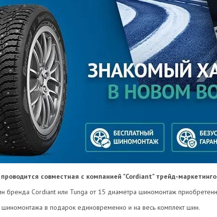
 г. проводится совместная с компанией "Cordiant" трейд-маркетинг
шин бренда Cordiant или Tunga от 15 диаметра шиномонтаж приобретен
и шиномонтажа в подарок единовременно и на весь комплект шин.