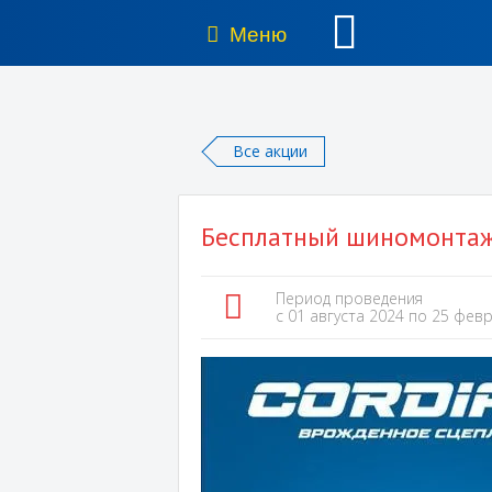
Меню
Все акции
Бесплатный шиномонтаж 
Период проведения
c 01 августа 2024 по 25 фев