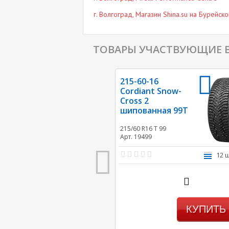
г. Волгоград
, Магазин Shina.su на Бурейско
ТОВАРЫ УЧАСТВУЮЩИЕ 
215-60-16
Cordiant Snow-
Cross 2
шипованная 99T
215/60 R16
T 99
Арт. 19499
12 
КУПИТЬ