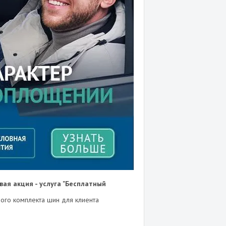
овая акция - услуга "Бесплатный
ного комплекта шин для клиента