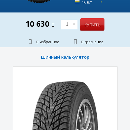
16 шт
10 630
1
КУПИТЬ
В избранное
В сравнение
Шинный калькулятор