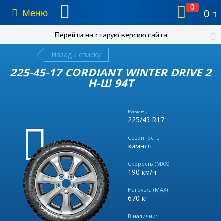
0
Меню
0
Перейти на старую версию сайта
Назад к списку
225-45-17 CORDIANT WINTER DRIVE 2
Н-Ш 94T
Размер
225/45 R17
Сезонность
зимняя
Скорость (MAX)
190 км/ч
Нагрузка (MAX)
670 кг
В наличии: