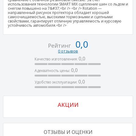
использования технологии SMART MIX сцепление шин со льдом и
снегом повышено на 7&#37;<br /> <br /> Rotation —
направленный рисунок протектора обладает хорошей
самоочищаемостью, высокими тормозными и сцепными
свойствами, гарантирует отличную управляемость и курсовую
устойчивость автомобиля.<br />
0,0
Рейтинг
0 отзывов
0,0
Качество изготовления:
0,0
Адекватность цены:
0,0
Удобство эксплуатации:
АКЦИИ
ОТЗЫВЫ И ОЦЕНКИ