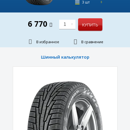
3 шт
6 770
1
КУПИТЬ
В избранное
В сравнение
Шинный калькулятор