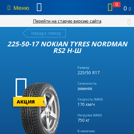
0
Меню
0
Перейти на старую версию сайта
Назад к списку
225-50-17 NOKIAN TYRES NORDMAN
RS2 Н-Ш
Размер
225/50 R17
Сезонность
зимняя
Скорость (MAX)
АКЦИЯ
170 км/ч
Нагрузка (MAX)
750 кг
В наличии: