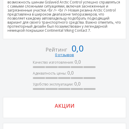
возможность шинам Gislaved Arctic Control успешно справляться
с самыми сложными ситуациями, включая заснеженные и
загрязненные участки.<br /> <br /> Новая резина Arctic Control
представлена в широком диапазоне типоразмеров, что
позволяет каждому автовладельцу подобрать подходящий
вариант для своего транспортного средства. Важно отметить, что
протекторный дизайн был позаимствован у легендарной
немецкой покрышки Continental Viking Contact 7.
0,0
Рейтинг
0 отзывов
0,0
Качество изготовления:
0,0
Адекватность цены:
0,0
Удобство эксплуатации:
АКЦИИ