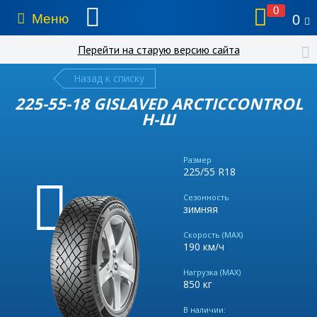
0
Меню
0
Перейти на старую версию сайта
Назад к списку
225-55-18 GISLAVED ARCTICCONTROL
Н-Ш
Размер
225/55 R18
Сезонность
зимняя
Скорость (MAX)
190 км/ч
Нагрузка (MAX)
850 кг
В наличии: