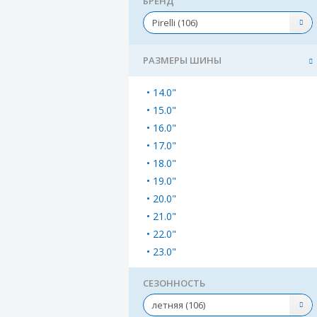
БРЕНД
Pirelli (106)
РАЗМЕРЫ ШИНЫ
14.0"
15.0"
16.0"
17.0"
18.0"
19.0"
20.0"
21.0"
22.0"
23.0"
СЕЗОННОСТЬ
летняя (106)